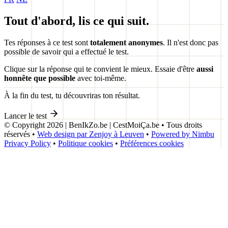
Tout d'abord, lis ce qui suit.
Tes réponses à ce test sont
totalement anonymes
. Il n'est donc pas
possible de savoir qui a effectué le test.
Clique sur la réponse qui te convient le mieux. Essaie d'être
aussi
honnête que possible
avec toi-même.
À la fin du test, tu découvriras ton résultat.
Lancer le test
© Copyright 2026 | BenIkZo.be | CestMoiÇa.be
•
Tous droits
réservés
•
Web design par Zenjoy à Leuven
•
Powered by Nimbu
Privacy Policy
•
Politique cookies
•
Préférences cookies